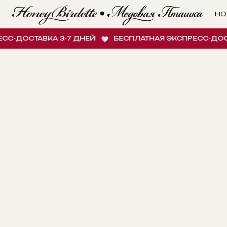
НОВИНК
-ДОСТАВКА 3-7 ДНЕЙ
БЕСПЛАТНАЯ ЭКСПРЕСС-ДОСТАВ