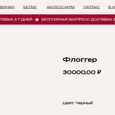
БЕЛЬЕ
АКСЕССУАРЫ
ЛАТЕКС
В НАЛИЧИИ
И
КА 3-7 ДНЕЙ
БЕСПЛАТНАЯ ЭКСПРЕСС-ДОСТАВКА 3-7 
Флоггер
₽
30000,00
ДОБАВИТЬ В КОРЗ
Цвет: Черный