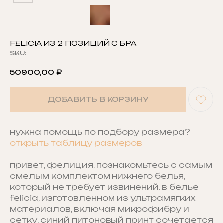
FELICIA ИЗ 2 ПОЗИЦИЙ С БРА
SKU:
50900,00
₽
ДОБАВИТЬ В КОРЗИНУ
нужна помощь по подбору размера?
открыть таблицу размеров
привет, фелиция. познакомьтесь с самым
смелым комплектом нижнего белья,
который не требует извинений. в белье
felicia, изготовленном из ультрамягких
материалов, включая микрофибру и
сетку, синий питоновый принт сочетается