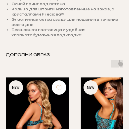
Синий принт под питона
Кольца для штанги, изготовленные на заказ, с
кристаллами Preciosa®
Эластичная сетка сзади для ношения в течение
всего дня
Бесшовная ластовица и удобная
хлопчатобумажная подкладка
ДОПОЛНИ ОБРАЗ
NEW
NEW