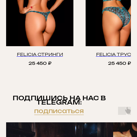
FELICIA СТРИНГИ
FELICIA ТРУСИ
25 450
₽
25 450
₽
ПОДПИШИСЬ НА НАС В
TELEGRAM:
подписаться