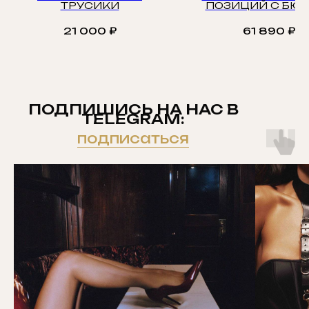
ТРУСИКИ
ПОЗИЦИЙ С БЮС
21 000
₽
61 890
₽
ПОДПИШИСЬ НА НАС В
TELEGRAM:
подписаться