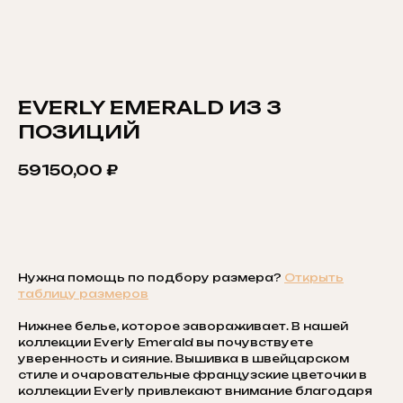
EVERLY EMERALD ИЗ 3
ПОЗИЦИЙ
59150,00
₽
ДОБАВИТЬ В КОРЗИНУ
Нужна помощь по подбору размера?
Открыть
таблицу размеров
Нижнее белье, которое завораживает. В нашей
коллекции Everly Emerald вы почувствуете
уверенность и сияние. Вышивка в швейцарском
стиле и очаровательные французские цветочки в
коллекции Everly привлекают внимание благодаря