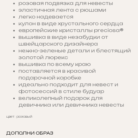
розовая подвязка для невесты
эластичная лента с рюшами
легко надевается
кулон в виде хрустального сердца
европейские кристаллы preciosa®
вышивка в виде незабудки от
швейцарского дизайнера
нежно-зеленые детали и блестящий
золотой люрекс
вышивка по всему краю
поставляется в красивой
подарочной коробке
идеально подходит для невест и
фотосессий в стиле будуар
великолепный подарок для
девичника или девичника невесты
цвет: розовый
ДОПОЛНИ ОБРАЗ