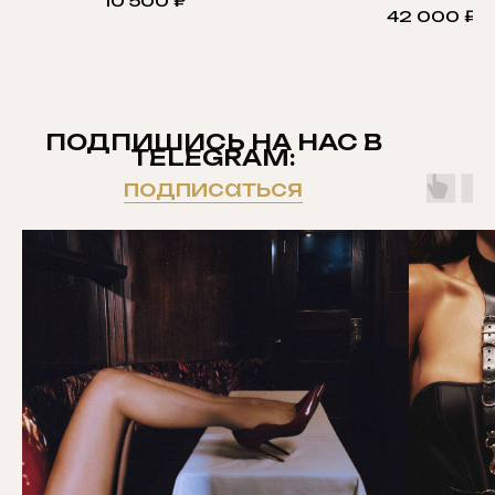
10 500
₽
42 000
₽
ПОДПИШИСЬ НА НАС В
TELEGRAM:
подписаться