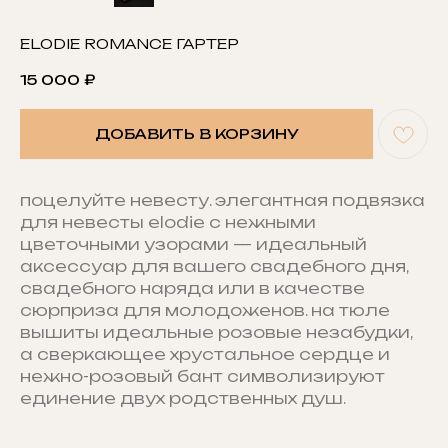
ELODIE ROMANCE ГАРТЕР
15 000
₽
ДОБАВИТЬ В КОРЗИНУ
поцелуйте невесту. элегантная подвязка
для невесты elodie с нежными
цветочными узорами — идеальный
аксессуар для вашего свадебного дня,
свадебного наряда или в качестве
сюрприза для молодоженов. на тюле
вышиты идеальные розовые незабудки,
а сверкающее хрустальное сердце и
нежно-розовый бант символизируют
единение двух родственных душ.