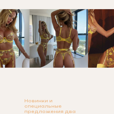
Новинки и
специальные
предложения два