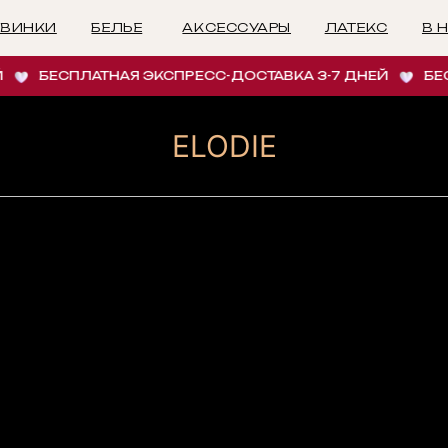
БЕЛЬЕ
АКСЕССУАРЫ
ЛАТЕКС
В НАЛИЧИИ
И
БЕСПЛАТНАЯ ЭКСПРЕСС-ДОСТАВКА 3-7 ДНЕЙ
БЕСПЛ
ELODIE