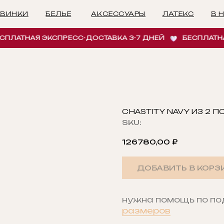
БЕЛЬЕ
АКСЕССУАРЫ
ЛАТЕКС
В НАЛИЧИИ
И
ТНАЯ ЭКСПРЕСС-ДОСТАВКА 3-7 ДНЕЙ
БЕСПЛАТНАЯ ЭК
CHASTITY NAVY ИЗ 2 
SKU:
126780,00
₽
ДОБАВИТЬ В КОРЗ
нужна помощь по п
размеров