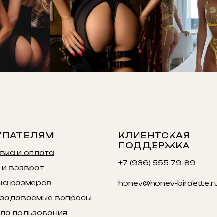
УПАТЕЛЯМ
КЛИЕНТСКАЯ
ПОДДЕРЖКА
вка и оплата
+7 (936) 555-79-89
 и возврат
ца размеров
honey@honey-birdette.r
 задаваемые вопросы
ла пользования