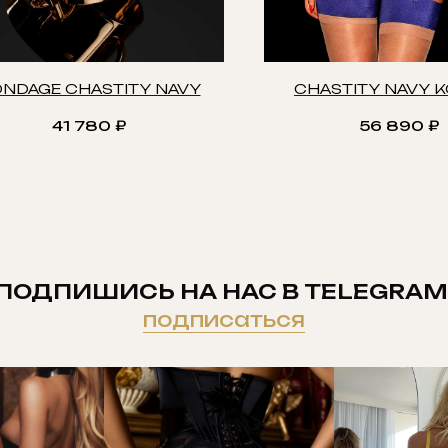
NDAGE CHASTITY NAVY
CHASTITY NAVY 
41 780
₽
56 890
₽
ПОДПИШИСЬ НА НАС В TELEGRAM
подписаться