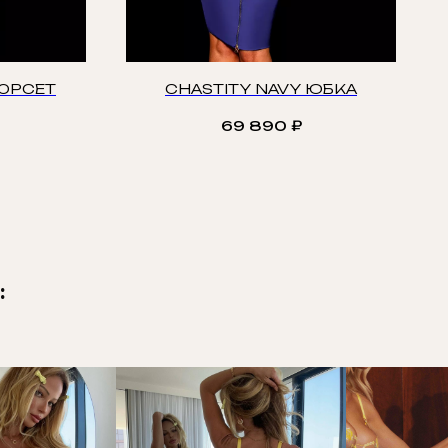
КОРСЕТ
CHASTITY NAVY ЮБКА
69 890
₽
: