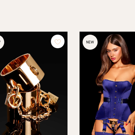
W
NEW