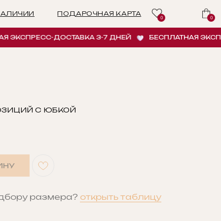
ПОДАРОЧНАЯ КАРТА
0
0
СПРЕСС-ДОСТАВКА 3-7 ДНЕЙ
БЕСПЛАТНАЯ ЭКСПРЕСС-
ПОЗИЦИЙ С ЮБКОЙ
ИНУ
одбору размера?
открыть таблицу