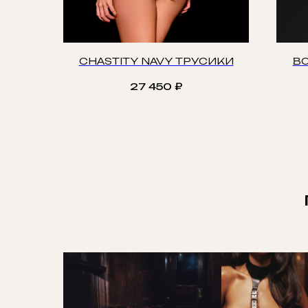
CHASTITY NAVY ТРУСИКИ
BO
27 450
₽