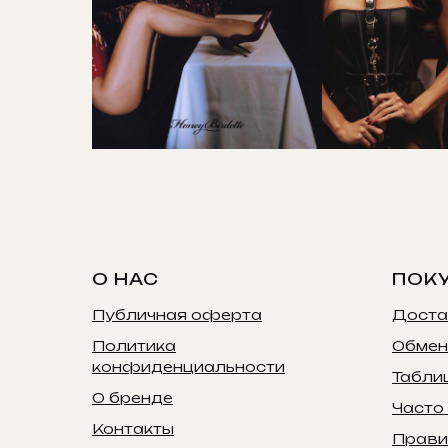
О НАС
ПОК
Публичная оферта
Доста
Политика
Обмен
конфиденциальности
Табли
О бренде
Часто
Контакты
Прави