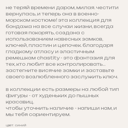
не теряй времени даром, милая. честити
вернулась, и теперь она в военно-
морском костюме! эта коллекция для
бондажа на все случаи жизни, всегда
готовая покорять, создана с
использованием навесных замков,
ключей, пластин и цепочек. благодаря
гладкому атласу и эластичным
ремешкам chastity - это фантазия для
тех, кто любит все контролировать…
застегните висячие замки и заставьте
своего возлюбленного заслужить ключ.
в коллекции есть размеры на любой тип
фигуры - от худеньких до пышных
красавиц.
чтобы уточнить наличие - напиши нам, и
мы тебя сориентируем.
цвет: синий