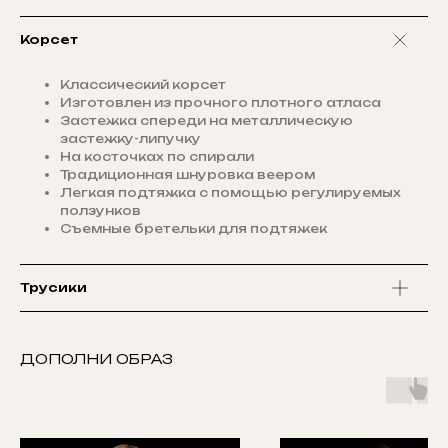
Корсет
Классический корсет
Изготовлен из прочного плотного атласа
Застежка спереди на металлическую
застежку-липучку
На косточках по спирали
Традиционная шнуровка веером
Легкая подтяжка с помощью регулируемых
ползунков
Съемные бретельки для подтяжек
Трусики
ДОПОЛНИ ОБРАЗ