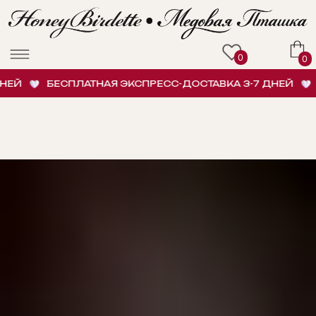
0
0
ЕЙ
БЕСПЛАТНАЯ ЭКСПРЕСС-ДОСТАВКА 3-7 ДНЕЙ
Б