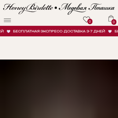
0
0
БЕСПЛАТНАЯ ЭКСПРЕСС-ДОСТАВКА 3-7 ДНЕЙ
БЕС