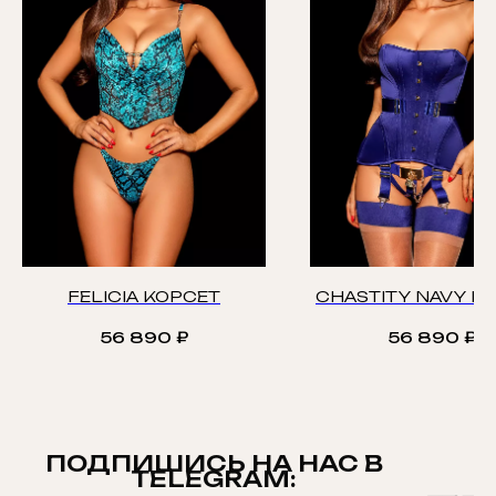
FELICIA КОРСЕТ
CHASTITY NAVY К
56 890
₽
56 890
₽
ПОДПИШИСЬ НА НАС В
TELEGRAM: