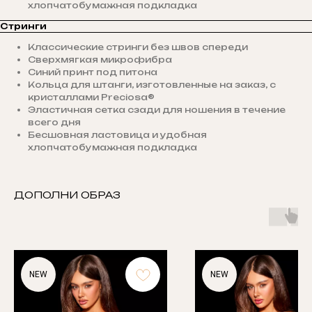
хлопчатобумажная подкладка
Стринги
Классические стринги без швов спереди
Сверхмягкая микрофибра
Синий принт под питона
Кольца для штанги, изготовленные на заказ, с
кристаллами Preciosa®
Эластичная сетка сзади для ношения в течение
всего дня
Бесшовная ластовица и удобная
хлопчатобумажная подкладка
ДОПОЛНИ ОБРАЗ
NEW
NEW