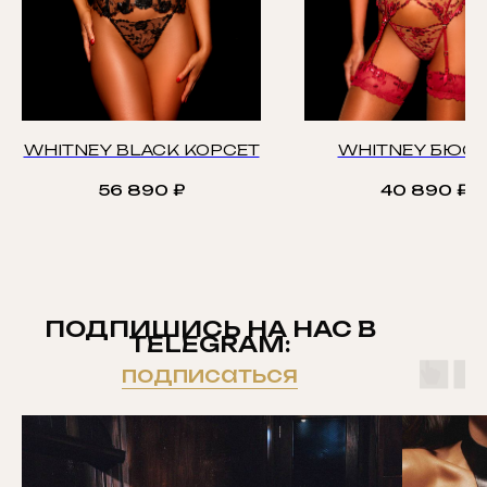
WHITNEY BLACK КОРСЕТ
WHITNEY БЮСТ
56 890
₽
40 890
₽
ПОДПИШИСЬ НА НАС В
TELEGRAM:
подписаться