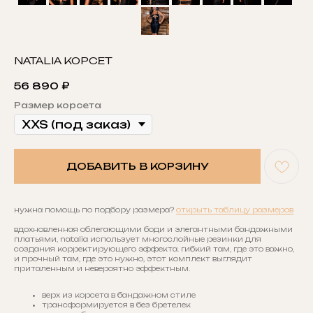
NATALIA КОРСЕТ
56 890
₽
Размер корсета
ДОБАВИТЬ В КОРЗИНУ
нужна помощь по подбору размера?
открыть таблицу размеров
вдохновленная облегающими боди и элегантными бандажными
платьями, natalia использует многослойные резинки для
создания корректирующего эффекта. гибкий там, где это важно,
и прочный там, где это нужно, этот комплект выглядит
приталенным и невероятно эффектным.
верх из корсета в бандажном стиле
трансформируется в без бретелек