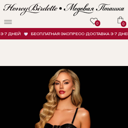
0
0
7 ДНЕЙ
БЕСПЛАТНАЯ ЭКСПРЕСС-ДОСТАВКА 3-7 ДНЕЙ