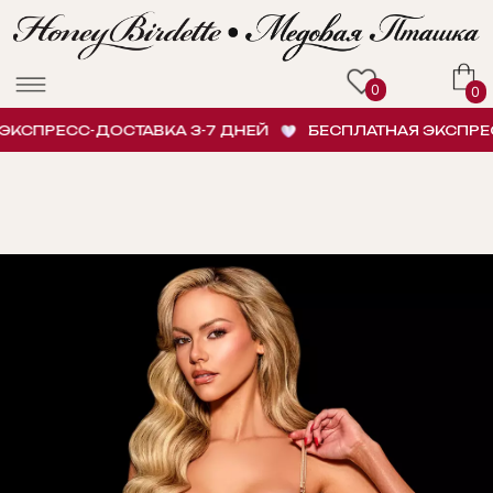
0
0
СПРЕСС-ДОСТАВКА 3-7 ДНЕЙ
БЕСПЛАТНАЯ ЭКСПРЕСС-