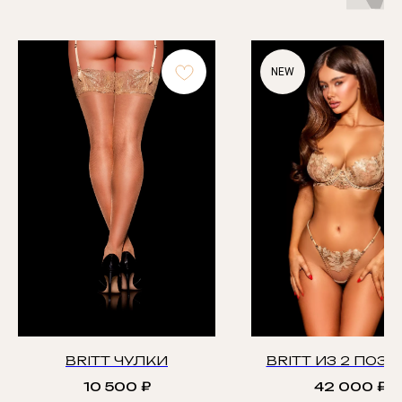
NEW
BRITT ЧУЛКИ
BRITT ИЗ 2 ПОЗ
10 500
₽
42 000
₽