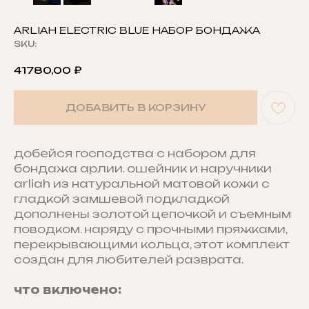
ARLIAH ELECTRIC BLUE НАБОР БОНДАЖА
SKU:
41780,00
₽
ДОБАВИТЬ В КОРЗИНУ
добейся господства с набором для
бондажа арлии. ошейник и наручники
arliah из натуральной матовой кожи с
гладкой замшевой подкладкой
дополнены золотой цепочкой и съемным
поводком. наряду с прочными пряжками,
перекрывающими кольца, этот комплект
создан для любителей разврата.
что включено: