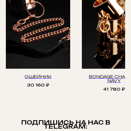
ОШЕЙНИК
BONDAGE CHAST
NAVY
30 160
₽
41 780
₽
ПОДПИШИСЬ НА НАС В
TELEGRAM: