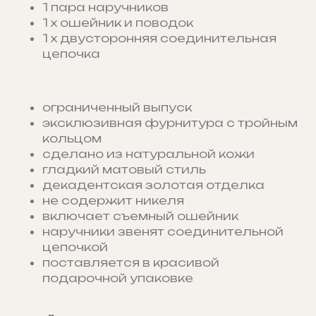
1 пара наручников
1 х ошейник и поводок
1 х двусторонняя соединительная
цепочка
ограниченный выпуск
эксклюзивная фурнитура с тройным
кольцом
сделано из натуральной кожи
гладкий матовый стиль
декадентская золотая отделка
не содержит никеля
включает съемный ошейник
наручники звенят соединительной
цепочкой
поставляется в красивой
подарочной упаковке