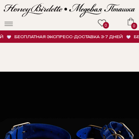
0
0
БЕСПЛАТНАЯ ЭКСПРЕСС-ДОСТАВКА 3-7 ДНЕЙ
БЕС