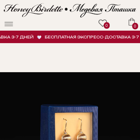
0
0
А 3-7 ДНЕЙ
БЕСПЛАТНАЯ ЭКСПРЕСС-ДОСТАВКА 3-7 Д