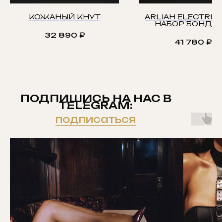
КОЖАНЫЙ КНУТ
ARLIAH ELECTRIC
НАБОР БОНДА
32 890
₽
41 780
₽
ПОДПИШИСЬ НА НАС В
TELEGRAM:
подписаться