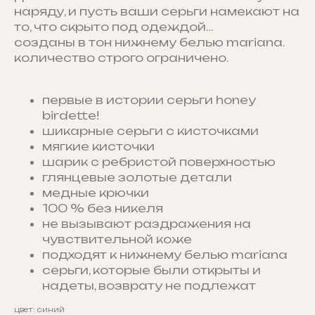
наряду, и пусть ваши серьги намекают на
то, что скрыто под одеждой…
созданы в тон нижнему белью mariana.
количество строго ограничено.
первые в истории серьги honey
birdette!
шикарные серьги с кисточками
мягкие кисточки
шарик с ребристой поверхностью
глянцевые золотые детали
медные крючки
100 % без никеля
не вызывают раздражения на
чувствительной коже
подходят к нижнему белью mariana
серьги, которые были открыты и
надеты, возврату не подлежат
цвет: синий