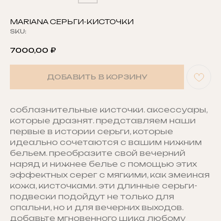
MARIANA СЕРЬГИ-КИСТОЧКИ
SKU:
7000,00
₽
ДОБАВИТЬ В КОРЗИНУ
соблазнительные кисточки. аксессуары,
которые дразнят. представляем наши
первые в истории серьги, которые
идеально сочетаются с вашим нижним
бельем. преобразите свой вечерний
наряд и нижнее белье с помощью этих
эффектных серег с мягкими, как змеиная
кожа, кисточками. эти длинные серьги-
подвески подойдут не только для
спальни, но и для вечерних выходов.
добавьте мгновенного шика любому