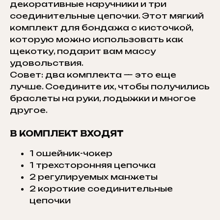
декоративные наручники и три
соединительные цепочки. Этот мягкий
комплект для бондажа с кисточкой,
которую можно использовать как
щекотку, подарит вам массу
удовольствия.
Совет: два комплекта — это еще
лучше. Соедините их, чтобы получились
браслеты на руки, лодыжки и многое
другое.
В КОМПЛЕКТ ВХОДЯТ
1 ошейник-чокер
1 трехсторонняя цепочка
2 регулируемых манжеты
2 короткие соединительные
цепочки