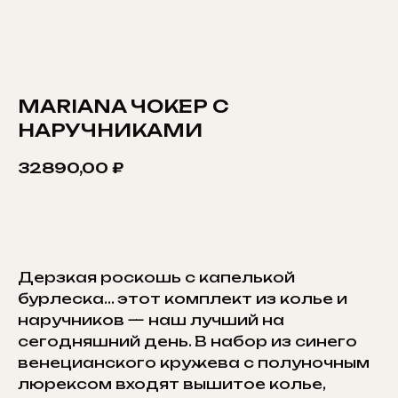
MARIANA ЧОКЕР С
НАРУЧНИКАМИ
32890,00
₽
ДОБАВИТЬ В КОРЗИНУ
Дерзкая роскошь с капелькой
бурлеска... этот комплект из колье и
наручников — наш лучший на
сегодняшний день. В набор из синего
венецианского кружева с полуночным
люрексом входят вышитое колье,