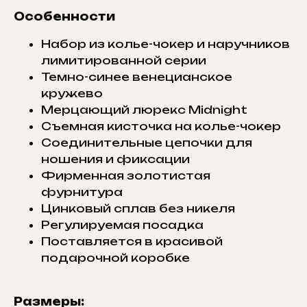
Особенности
Набор из колье-чокер и наручников
лимитированной серии
Темно-синее венецианское
кружево
Мерцающий люрекс Midnight
Съемная кисточка на колье-чокер
Соединительные цепочки для
ношения и фиксации
Фирменная золотистая
фурнитура
Цинковый сплав без никеля
Регулируемая посадка
Поставляется в красивой
подарочной коробке
Размеры: