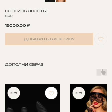
ПЭСТИСЫ ЗОЛОТЫЕ
SKU:
15000,00
₽
ДОБАВИТЬ В КОРЗИНУ
ДОПОЛНИ ОБРАЗ
NEW
NEW