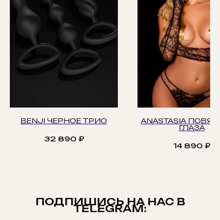
BENJI ЧЕРНОЕ ТРИО
ANASTASIA ПОВЯЗ
ГЛАЗА
32 890
₽
14 890
₽
ПОДПИШИСЬ НА НАС В
TELEGRAM: