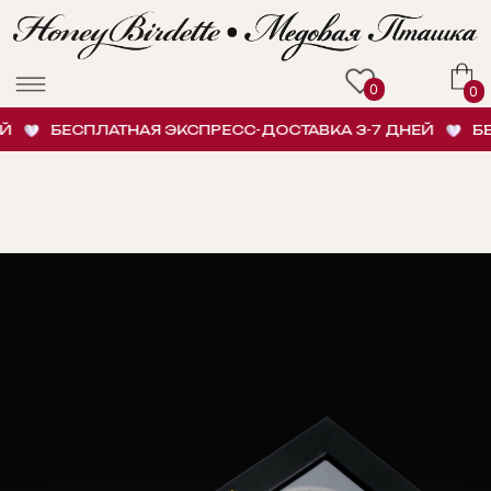
0
0
БЕСПЛАТНАЯ ЭКСПРЕСС-ДОСТАВКА 3-7 ДНЕЙ
БЕС