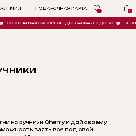
ПОДАРОЧНАЯ КАРТА
0
0
БЕСПЛАТНАЯ ЭКСПРЕСС-ДОСТАВКА 3-7 ДНЕЙ
БЕСПЛАТ
УЧНИКИ
ИНУ
гни наручники Cherry и дай своему
можность взять все под свой