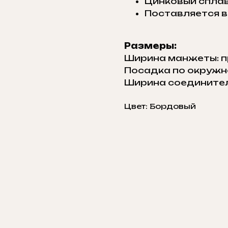
Цинковый сплав
Поставляется в
Размеры:
Ширина манжеты: п
Посадка по окружно
Ширина соединител
Цвет: Бордовый