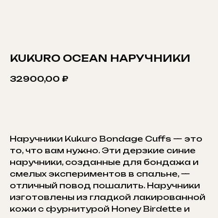
KUKURO OCEAN НАРУЧНИКИ
32900,00
₽
ДОБАВИТЬ В КОРЗИНУ
Наручники Kukuro Bondage Cuffs — это
то, что вам нужно. Эти дерзкие синие
наручники, созданные для бондажа и
смелых экспериментов в спальне, —
отличный повод пошалить. Наручники
изготовлены из гладкой лакированной
кожи с фурнитурой Honey Birdette и