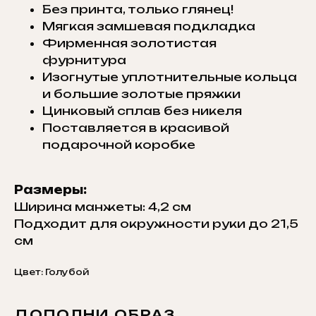
Без принта, только глянец!
Мягкая замшевая подкладка
Фирменная золотистая
фурнитура
Изогнутые уплотнительные кольца
и большие золотые пряжки
Цинковый сплав без никеля
Поставляется в красивой
подарочной коробке
Размеры:
Ширина манжеты: 4,2 см
Подходит для окружности руки до 21,5
см
Цвет: Голубой
ДОПОЛНИ ОБРАЗ