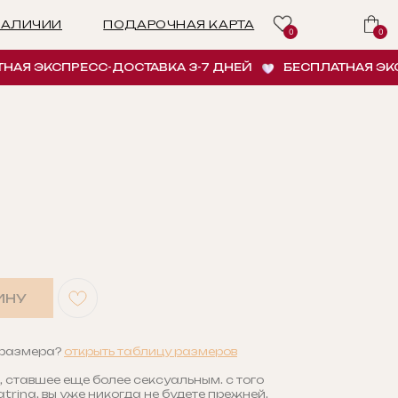
ПОДАРОЧНАЯ КАРТА
0
0
ЭКСПРЕСС-ДОСТАВКА 3-7 ДНЕЙ
БЕСПЛАТНАЯ ЭКСПРЕС
ИНУ
 размера?
открыть таблицу размеров
 ставшее еще более сексуальным. с того
trina, вы уже никогда не будете прежней.