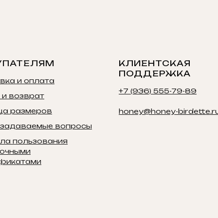
УПАТЕЛЯМ
КЛИЕНТСКАЯ
ПОДДЕРЖКА
вка и оплата
+7 (936) 555-79-89
 и возврат
ца размеров
honey@honey-birdette.r
 задаваемые вопросы
ла пользования
очными
фикатами