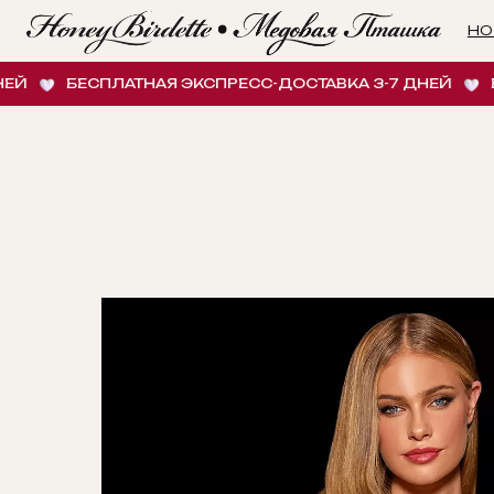
НОВИНК
БЕСПЛАТНАЯ ЭКСПРЕСС-ДОСТАВКА 3-7 ДНЕЙ
БЕСП