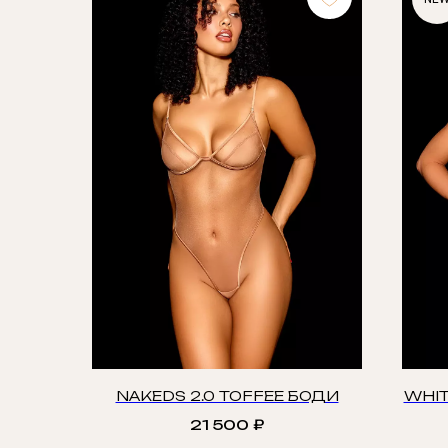
NAKEDS 2.0 TOFFEE БОДИ
WHIT
21 500
₽