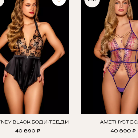
NEY BLACK БОДИ-ТЕДДИ
AMETHYST Б
40 890
₽
40 890
₽