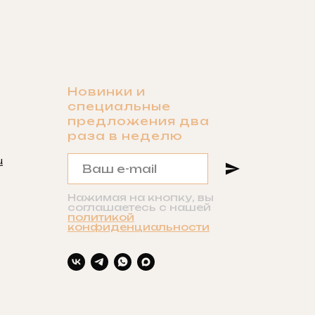
Новинки и
специальные
предложения два
раза в неделю
u
Нажимая на кнопку, вы
соглашаетесь с нашей
политикой
конфиденциальности