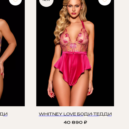
ОДИ
WHITNEY LOVE БОДИ-ТЕДДИ
40 890
₽