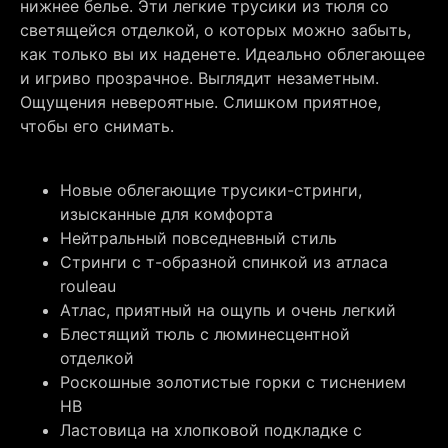
нижнее белье. Эти легкие трусики из тюля со
светящейся отделкой, о которых можно забыть,
как только вы их наденете. Идеально облегающее
и игриво прозрачное. Выглядит незаметным.
Ощущения невероятные. Слишком приятное,
чтобы его снимать.
Новые облегающие трусики-стринги,
изысканные для комфорта
Нейтральный повседневный стиль
Стринги с т-образной спинкой из атласа
rouleau
Атлас, приятный на ощупь и очень легкий
Блестящий тюль с люминесцентной
отделкой
Роскошные золотистые горки с тиснением
HB
Ластовица на хлопковой подкладке с