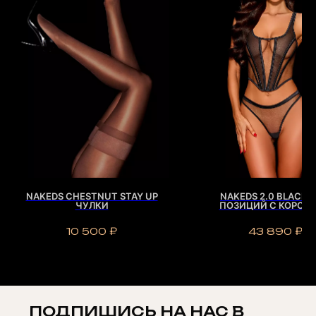
NAKEDS CHESTNUT STAY UP
NAKEDS 2.0 BLACK И
ЧУЛКИ
ПОЗИЦИЙ С КОРСЕ
10 500
₽
43 890
₽
ПОДПИШИСЬ НА НАС В