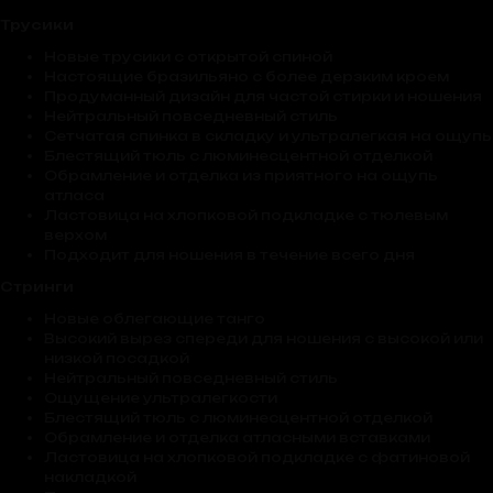
Трусики
Новые трусики с открытой спиной
Настоящие бразильяно с более дерзким кроем
Продуманный дизайн для частой стирки и ношения
Нейтральный повседневный стиль
Сетчатая спинка в складку и ультралегкая на ощупь
Блестящий тюль с люминесцентной отделкой
Обрамление и отделка из приятного на ощупь
атласа
Ластовица на хлопковой подкладке с тюлевым
верхом
Подходит для ношения в течение всего дня
Стринги
Новые облегающие танго
Высокий вырез спереди для ношения с высокой или
низкой посадкой
Нейтральный повседневный стиль
Ощущение ультралегкости
Блестящий тюль с люминесцентной отделкой
Обрамление и отделка атласными вставками
Ластовица на хлопковой подкладке с фатиновой
накладкой