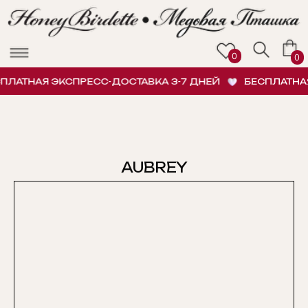
0
0
ЛАТНАЯ ЭКСПРЕСС-ДОСТАВКА 3-7 ДНЕЙ
БЕСПЛАТНАЯ
AUBREY