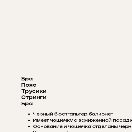
Бра
Пояс
Трусики
Стринги
Бра
Черный бюстгальтер-балконет
Имеет чашечку с заниженной посад
Основание и чашечка отделаны чер