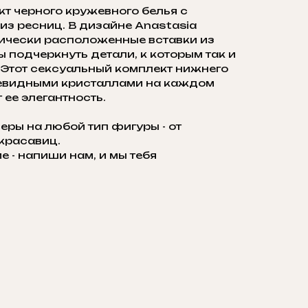
ект черного кружевного белья с
из ресниц. В дизайне Anastasia
ически расположенные вставки из
обы подчеркнуть детали, к которым так и
. Этот сексуальный комплект нижнего
левидными кристаллами на каждом
ее элегантность.
еры на любой тип фигуры - от
красавиц.
е - напиши нам, и мы тебя