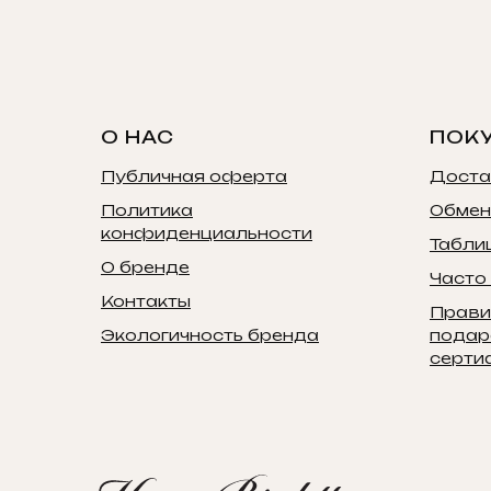
О НАС
ПОК
Публичная оферта
Доста
Политика
Обмен
конфиденциальности
Табли
О бренде
Часто
Контакты
Прави
Экологичность бренда
подар
серти