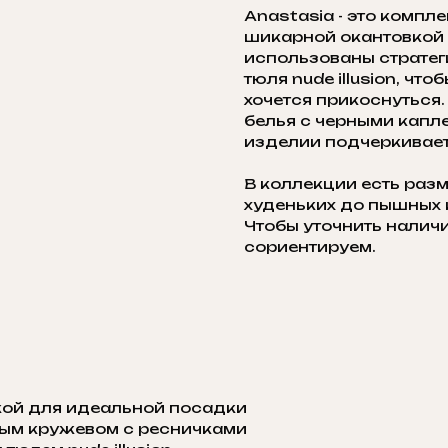
Anastasia - это компл
шикарной окантовкой 
использованы стратег
тюля nude illusion, чт
хочется прикоснуться
белья с черными кап
изделии подчеркивает 
В коллекции есть разм
худеньких до пышных 
Чтобы уточнить наличи
сориентируем.
кой для идеальной посадки
ным кружевом с ресничками