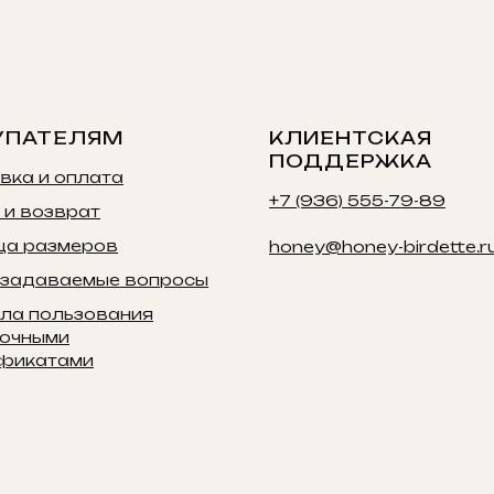
УПАТЕЛЯМ
КЛИЕНТСКАЯ
ПОДДЕРЖКА
вка и оплата
+7 (936) 555-79-89
 и возврат
ца размеров
honey@honey-birdette.r
 задаваемые вопросы
ла пользования
очными
фикатами