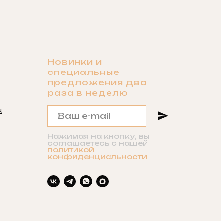
Новинки и
специальные
предложения два
раза в неделю
u
Нажимая на кнопку, вы
соглашаетесь с нашей
политикой
конфиденциальности