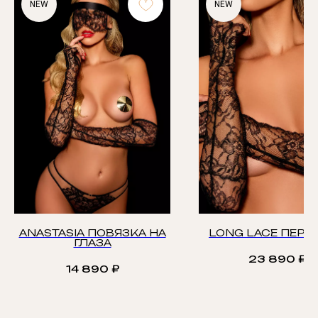
NEW
NEW
ANASTASIA ПОВЯЗКА НА
LONG LACE ПЕРЧ
ГЛАЗА
23 890
₽
14 890
₽