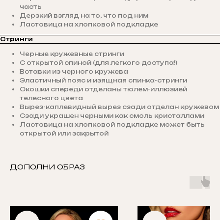
часть
Дерзкий взгляд на то, что под ним
Ластовица на хлопковой подкладке
Стринги
Черные кружевные стринги
С открытой спиной (для легкого доступа!)
Вставки из черного кружева
Эластичный пояс и изящная спинка-стринги
Окошки спереди отделаны тюлем-иллюзией
телесного цвета
Вырез-каплевидный вырез сзади отделан кружевом
Сзади украшен черными как смоль кристаллами
Ластовица на хлопковой подкладке может быть
открытой или закрытой
ДОПОЛНИ ОБРАЗ