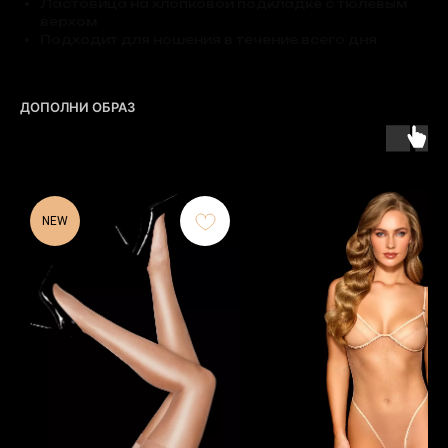
Ластовица на хлопковой подкладке с тюлевым
верхом
Подходит для ношения в течение всего дня
ДОПОЛНИ ОБРАЗ
NEW