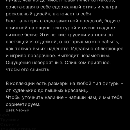
сочетающая в себе сдержанный стиль и ультра-
роскошный дизайн, включает в себя
бюстгальтеры с едва заметной посадкой, боди с
приятной на ощупь текстурой и очень гладкое
нижнее белье. Эти легкие трусики из тюля со
светящейся отделкой, о которых можно забыть,
как только вы их наденете. Идеально облегающее
и игриво прозрачное. Выглядит незаметным.
Ощущения невероятные. Слишком приятное,
чтобы его снимать.
В коллекции есть размеры на любой тип фигуры -
от худеньких до пышных красавиц.
Чтобы уточнить наличие - напиши нам, и мы тебя
сориентируем.
Цвет: Черный
Бра
Трусики
Стринги
Тонкие стринги