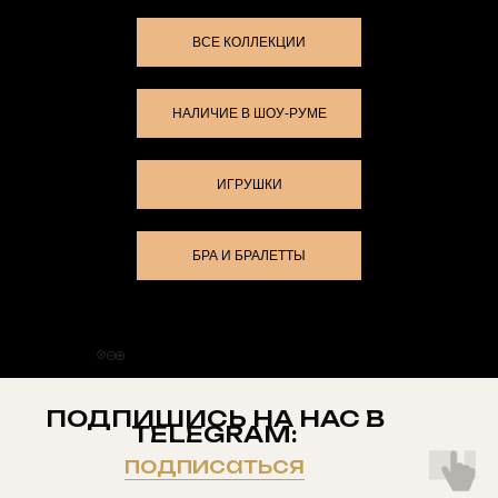
ВСЕ КОЛЛЕКЦИИ
НАЛИЧИЕ В ШОУ-РУМЕ
ИГРУШКИ
БРА И БРАЛЕТТЫ
ПОДПИШИСЬ НА НАС В
TELEGRAM:
подписаться