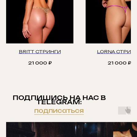
BRITT СТРИНГИ
LORNA СТРИН
21 000
₽
21 000
₽
ПОДПИШИСЬ НА НАС В
TELEGRAM:
подписаться