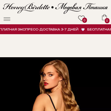
0
0
АТНАЯ ЭКСПРЕСС-ДОСТАВКА 3-7 ДНЕЙ
БЕСПЛАТНАЯ 