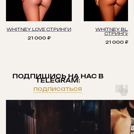
WHITNEY LOVE СТРИНГИ
WHITNEY BLA
СТРИНГИ
21 000
₽
21 000
₽
ПОДПИШИСЬ НА НАС В
TELEGRAM:
подписаться