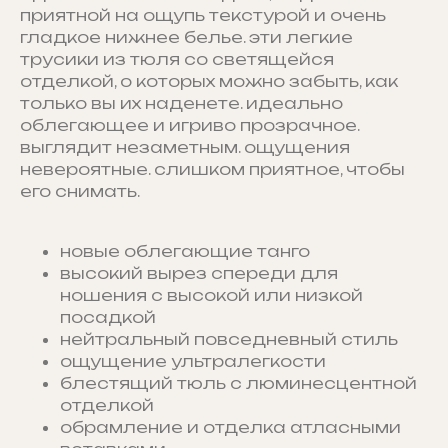
приятной на ощупь текстурой и очень
гладкое нижнее белье. эти легкие
трусики из тюля со светящейся
отделкой, о которых можно забыть, как
только вы их наденете. идеально
облегающее и игриво прозрачное.
выглядит незаметным. ощущения
невероятные. слишком приятное, чтобы
его снимать.
новые облегающие танго
высокий вырез спереди для
ношения с высокой или низкой
посадкой
нейтральный повседневный стиль
ощущение ультралегкости
блестящий тюль с люминесцентной
отделкой
обрамление и отделка атласными