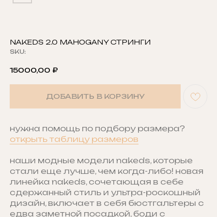
NAKEDS 2.0 MAHOGANY СТРИНГИ
SKU:
15000,00
₽
ДОБАВИТЬ В КОРЗИНУ
нужна помощь по подбору размера?
открыть таблицу размеров
наши модные модели nakeds, которые
стали еще лучше, чем когда-либо! новая
линейка nakeds, сочетающая в себе
сдержанный стиль и ультра-роскошный
дизайн, включает в себя бюстгальтеры с
едва заметной посадкой, боди с