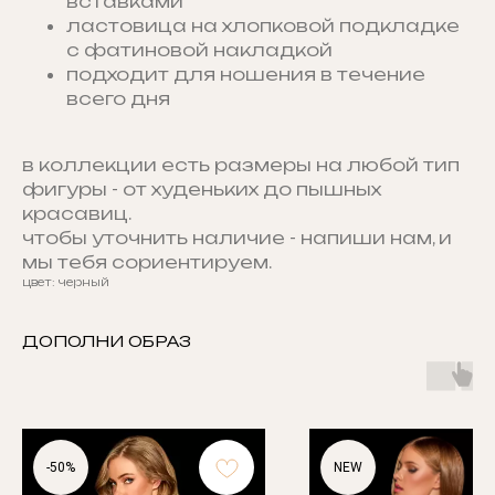
вставками
ластовица на хлопковой подкладке
с фатиновой накладкой
подходит для ношения в течение
всего дня
в коллекции есть размеры на любой тип
фигуры - от худеньких до пышных
красавиц.
чтобы уточнить наличие - напиши нам, и
мы тебя сориентируем.
цвет: черный
ДОПОЛНИ ОБРАЗ
-50%
NEW