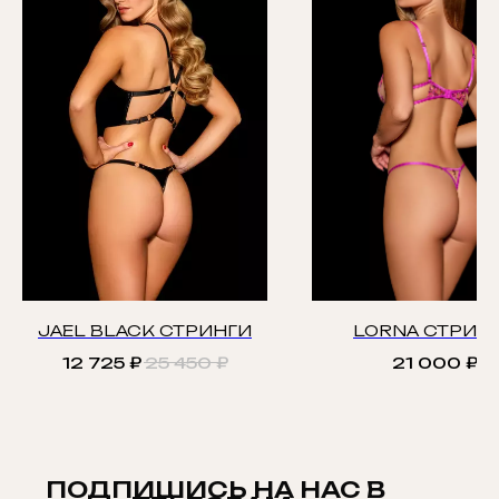
JAEL BLACK СТРИНГИ
LORNA СТРИН
12 725
₽
25 450
₽
21 000
₽
ПОДПИШИСЬ НА НАС В