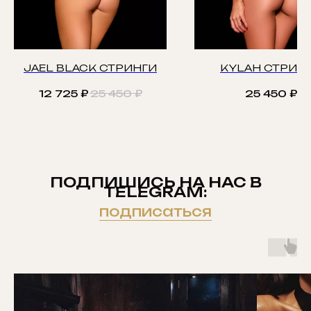
JAEL BLACK СТРИНГИ
KYLAH СТРИН
12 725
₽
25 450
₽
25 450
₽
ПОДПИШИСЬ НА НАС В
TELEGRAM:
подписаться