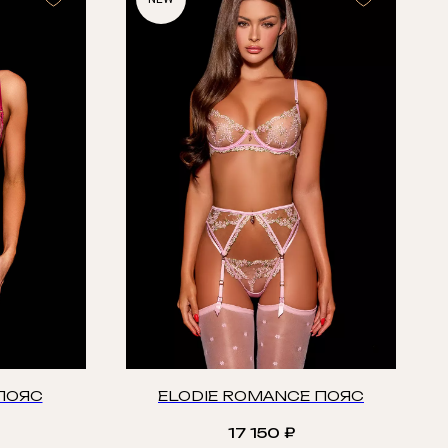
ПОЯС
ELODIE ROMANCE ПОЯС
17 150
₽