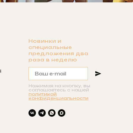
Новинки и
специальные
предложения два
раза в неделю
u
Нажимая на кнопку, вы
соглашаетесь с нашей
политикой
конфиденциальности