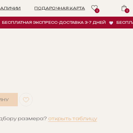
ПОДАРОЧНАЯ КАРТА
0
0
ЛАТНАЯ ЭКСПРЕСС-ДОСТАВКА 3-7 ДНЕЙ
БЕСПЛАТНАЯ
ИНУ
одбору размера?
открыть таблицу