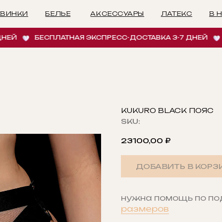
БЕЛЬЕ
АКСЕССУАРЫ
ЛАТЕКС
В НАЛИЧИИ
И
БЕСПЛАТНАЯ ЭКСПРЕСС-ДОСТАВКА 3-7 ДНЕЙ
БЕСП
KUKURO BLACK ПОЯС
SKU:
23100,00
₽
ДОБАВИТЬ В КОРЗ
нужна помощь по п
размеров