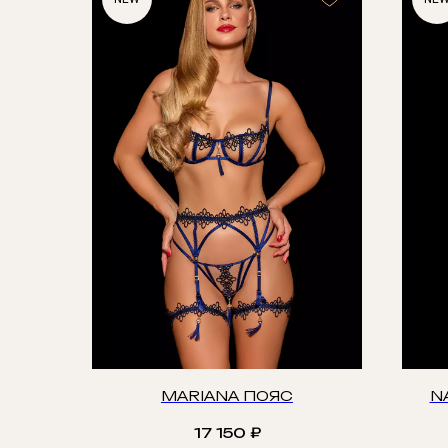
MARIANA ПОЯС
N
17 150
₽