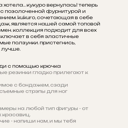
а хотела... кукуро вернулась! теперь
 с позолоченной фурнитурой и
нием. kukuro, сочетающая в себе
даж, является нашей самой топовой
мен. коллекция подходит для всех
включает в себя эластичные
мые ползунки. пристегнись,
 лучше.
ди с помощью крючка
ые резинки гладко прилегают к
имое с бондажем, сзади
съемные стрэпы для ног
змеры на любой тип фигуры - от
 красавиц.
чие - напиши нам, и мы тебя