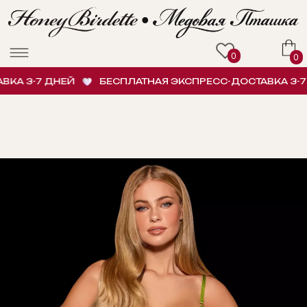
0
0
А 3-7 ДНЕЙ
БЕСПЛАТНАЯ ЭКСПРЕСС-ДОСТАВКА 3-7 Д