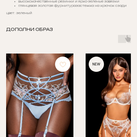
высококачественные резинки и ярко-зеленые завязки
глянцевая золотая фурнитуразастежка на крючок сзади
цвет: зеленый
ДОПОЛНИ ОБРАЗ
NEW