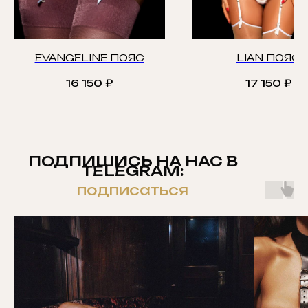
EVANGELINE ПОЯС
LIAN ПОЯС
16 150
₽
17 150
₽
ПОДПИШИСЬ НА НАС В
TELEGRAM:
подписаться