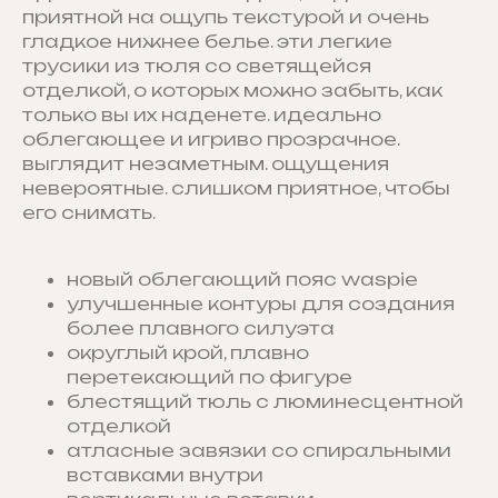
приятной на ощупь текстурой и очень
гладкое нижнее белье. эти легкие
трусики из тюля со светящейся
отделкой, о которых можно забыть, как
только вы их наденете. идеально
облегающее и игриво прозрачное.
выглядит незаметным. ощущения
невероятные. слишком приятное, чтобы
его снимать.
новый облегающий пояс waspie
улучшенные контуры для создания
более плавного силуэта
округлый крой, плавно
перетекающий по фигуре
блестящий тюль с люминесцентной
отделкой
атласные завязки со спиральными
вставками внутри