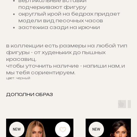
вертикальные вставки
подчеркивают фигуру
округлый крой на бедрах придает
модели вид песочных часов
застежка сзади на крючки
в коллекции есть размеры на любой тип
фигуры - от худеньких до пышных
красавиц.
чтобы уточнить наличие - напиши нам, и
мы тебя сориентируем.
цвет: черный
ДОПОЛНИ ОБРАЗ
NEW
NEW