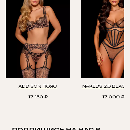
ADDISON ПОЯС
NAKEDS 2.0 BLACK
17 150
₽
17 000
₽
ПОДПИШИСЬ НА НАС В