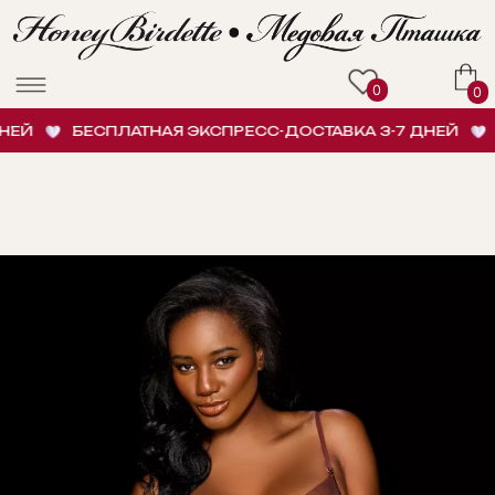
0
0
Й
БЕСПЛАТНАЯ ЭКСПРЕСС-ДОСТАВКА 3-7 ДНЕЙ
БЕ