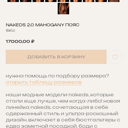
NAKEDS 2.0 MAHOGANY ПОЯС
SKU:
17000,00
₽
ДОБАВИТЬ В КОРЗИНУ
нужна помощь по подбору размера?
открыть таблицу размеров
наши модные модели nakeds, которые
стали еще лучше, чем когда-либо! новая
линейка nakeds, сочетающая в себе
сдержанный стиль и ультра-роскошный
дизайн, включает в себя бюстгальтеры с
едва заметной посадкой, боди с