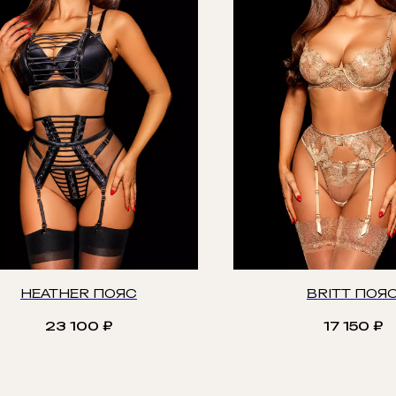
HEATHER ПОЯС
BRITT ПОЯ
23 100
₽
17 150
₽