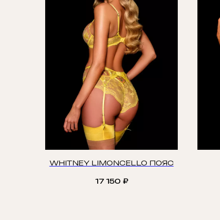
WHITNEY LIMONCELLO ПОЯС
17 150
₽