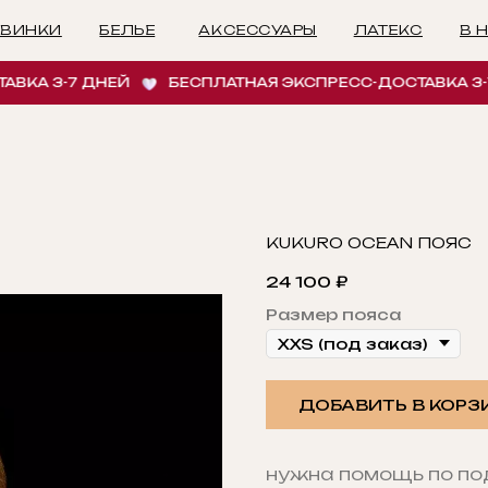
БЕЛЬЕ
АКСЕССУАРЫ
ЛАТЕКС
В НАЛИЧИИ
И
 3-7 ДНЕЙ
БЕСПЛАТНАЯ ЭКСПРЕСС-ДОСТАВКА 3-7 ДН
KUKURO OCEAN ПОЯС
24 100
₽
Размер пояса
ДОБАВИТЬ В КОРЗ
нужна помощь по п