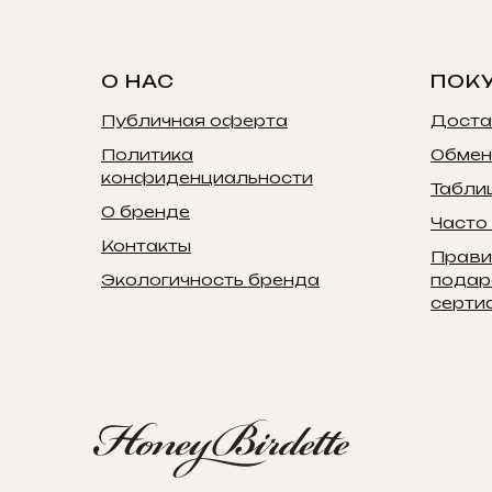
О НАС
ПОК
Публичная оферта
Доста
Политика
Обмен
конфиденциальности
Табли
О бренде
Часто
Контакты
Прави
Экологичность бренда
подар
серти