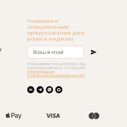
Новинки и
специальные
предложения два
раза в неделю
u
Нажимая на кнопку, вы
соглашаетесь с нашей
политикой
конфиденциальности