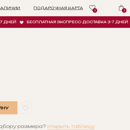
ПОДАРОЧНАЯ КАРТА
0
0
ЕЙ
БЕСПЛАТНАЯ ЭКСПРЕСС-ДОСТАВКА 3-7 ДНЕЙ
Б
ИНУ
одбору размера?
открыть таблицу