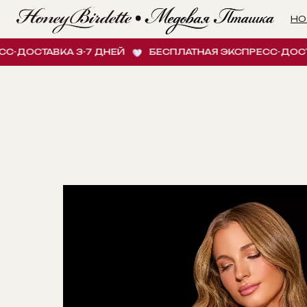
НОВИНК
СТАВКА 3-7 ДНЕЙ
БЕСПЛАТНАЯ ЭКСПРЕСС-ДОСТАВКА