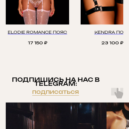
ELODIE ROMANCE ПОЯС
KENDRA ПОЯ
17 150
₽
23 100
₽
ПОДПИШИСЬ НА НАС В
TELEGRAM:
подписаться