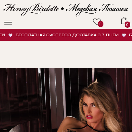
0
0
БЕСПЛАТНАЯ ЭКСПРЕСС-ДОСТАВКА 3-7 ДНЕЙ
БЕС