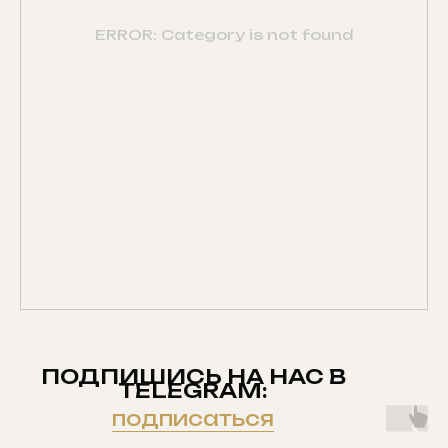
ERROR: Category is not found
ПОДПИШИСЬ НА НАС В
TELEGRAM:
подписаться