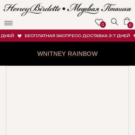
0
0
ДНЕЙ
БЕСПЛАТНАЯ ЭКСПРЕСС-ДОСТАВКА 3-7 ДНЕЙ
WNITNEY RAINBOW