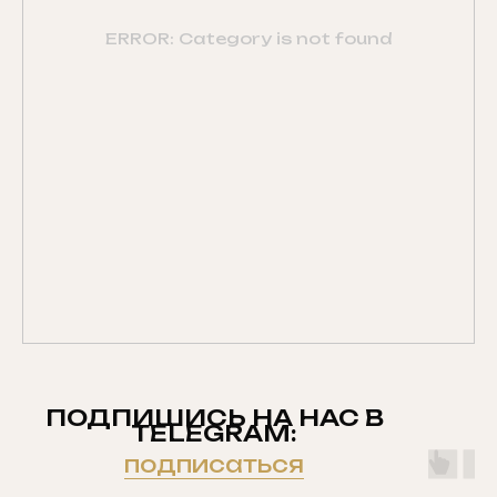
ERROR: Category is not found
ПОДПИШИСЬ НА НАС В
TELEGRAM:
подписаться