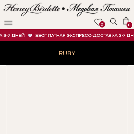
0
0
3-7 ДНЕЙ
БЕСПЛАТНАЯ ЭКСПРЕСС-ДОСТАВКА 3-7 ДНЕ
RUBY