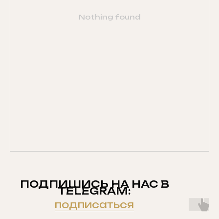
Nothing found
ПОДПИШИСЬ НА НАС В
TELEGRAM:
подписаться