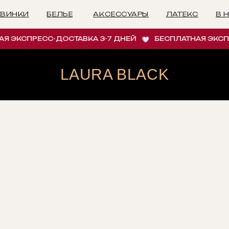
БЕЛЬЕ
АКСЕССУАРЫ
ЛАТЕКС
В НАЛИЧИИ
И
 ЭКСПРЕСС-ДОСТАВКА 3-7 ДНЕЙ
БЕСПЛАТНАЯ ЭКСПРЕ
LAURA BLACK