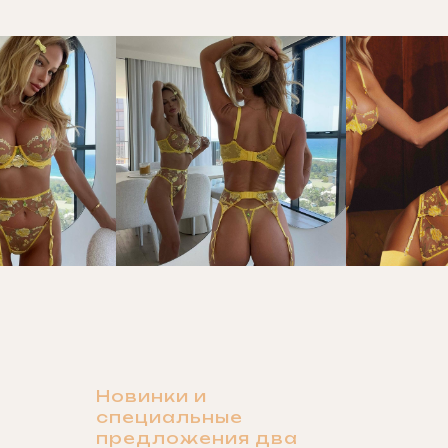
Новинки и
специальные
предложения два