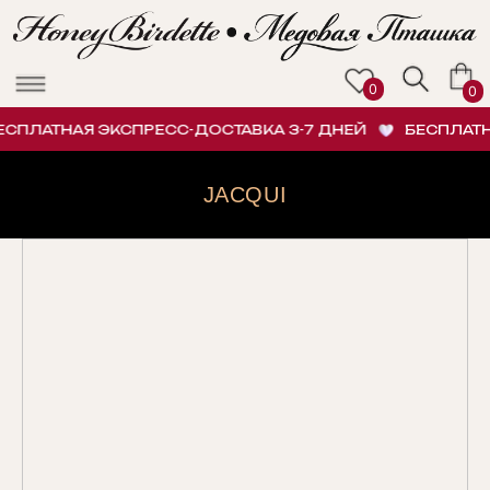
0
0
ПЛАТНАЯ ЭКСПРЕСС-ДОСТАВКА 3-7 ДНЕЙ
БЕСПЛАТНАЯ
JACQUI