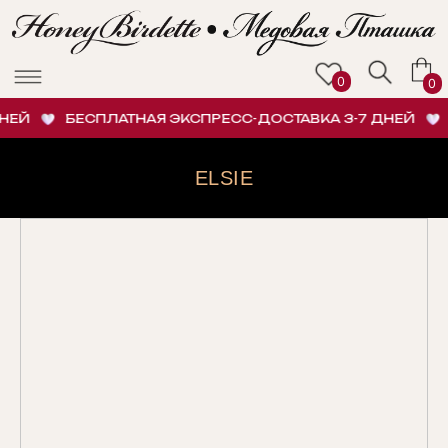
0
0
НЕЙ
БЕСПЛАТНАЯ ЭКСПРЕСС-ДОСТАВКА 3-7 ДНЕЙ
ELSIE