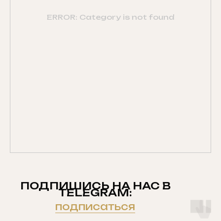
ERROR: Category is not found
ПОДПИШИСЬ НА НАС В
TELEGRAM:
подписаться