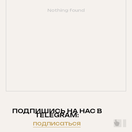
Nothing found
ПОДПИШИСЬ НА НАС В
TELEGRAM:
подписаться