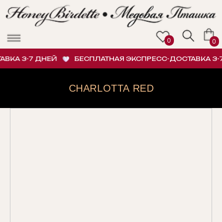
0
0
ВКА 3-7 ДНЕЙ
БЕСПЛАТНАЯ ЭКСПРЕСС-ДОСТАВКА 3-7
CHARLOTTA RED