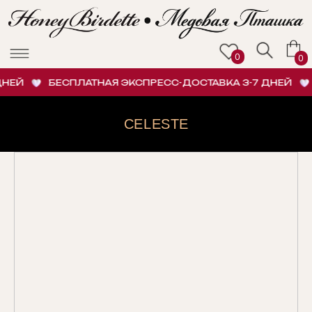
0
0
НЕЙ
БЕСПЛАТНАЯ ЭКСПРЕСС-ДОСТАВКА 3-7 ДНЕЙ
CELESTE