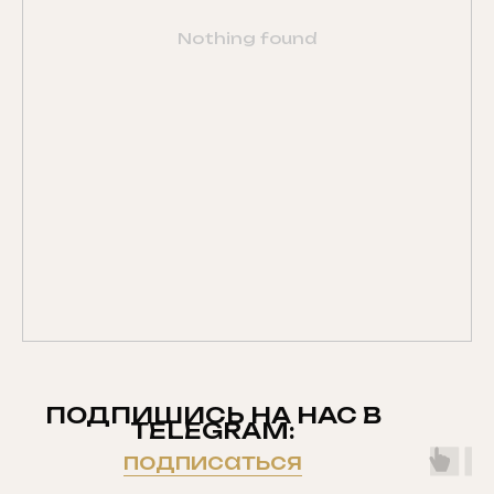
Nothing found
ПОДПИШИСЬ НА НАС В
TELEGRAM:
подписаться