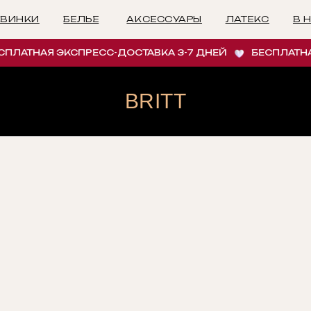
БЕЛЬЕ
АКСЕССУАРЫ
ЛАТЕКС
В НАЛИЧИИ
И
АТНАЯ ЭКСПРЕСС-ДОСТАВКА 3-7 ДНЕЙ
БЕСПЛАТНАЯ 
BRITT