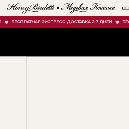
НОВИНК
БЕСПЛАТНАЯ ЭКСПРЕСС-ДОСТАВКА 3-7 ДНЕЙ
БЕСПЛ