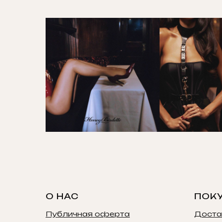
О НАС
ПОК
Публичная оферта
Доста