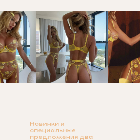
Новинки и
специальные
предложения два