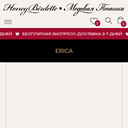
0
0
ДНЕЙ
БЕСПЛАТНАЯ ЭКСПРЕСС-ДОСТАВКА 3-7 ДНЕЙ
ERICA