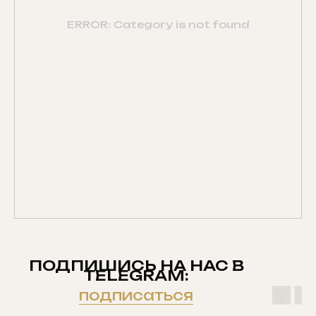
ERROR: Category is not found
ПОДПИШИСЬ НА НАС В
TELEGRAM:
подписаться