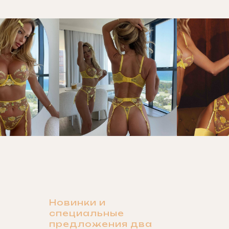
Новинки и
специальные
предложения два