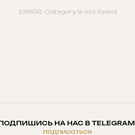
ERROR: Category is not found
ПОДПИШИСЬ НА НАС В TELEGRAM
подписаться