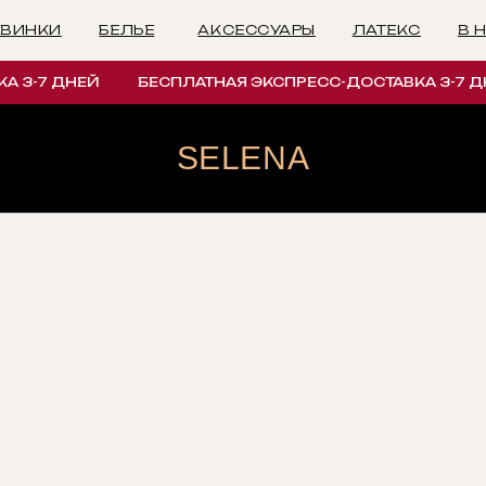
БЕЛЬЕ
АКСЕССУАРЫ
ЛАТЕКС
В НАЛИЧИИ
И
3-7 ДНЕЙ
БЕСПЛАТНАЯ ЭКСПРЕСС-ДОСТАВКА 3-7 ДНЕ
SELENA