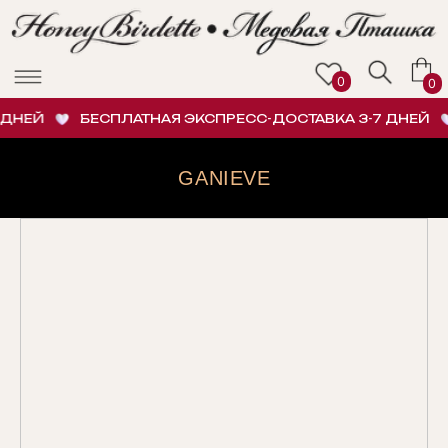
0
0
ДНЕЙ
БЕСПЛАТНАЯ ЭКСПРЕСС-ДОСТАВКА 3-7 ДНЕЙ
GANIEVE