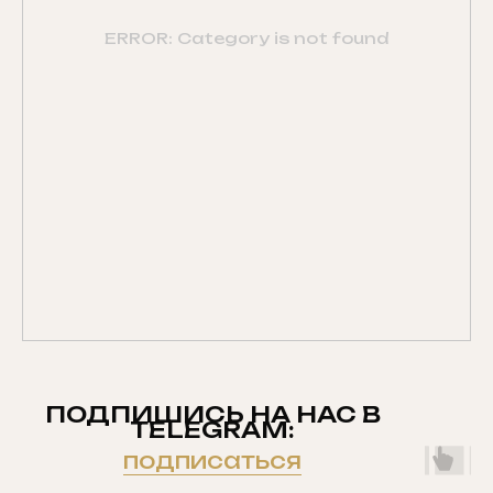
ERROR: Category is not found
ПОДПИШИСЬ НА НАС В
TELEGRAM:
подписаться