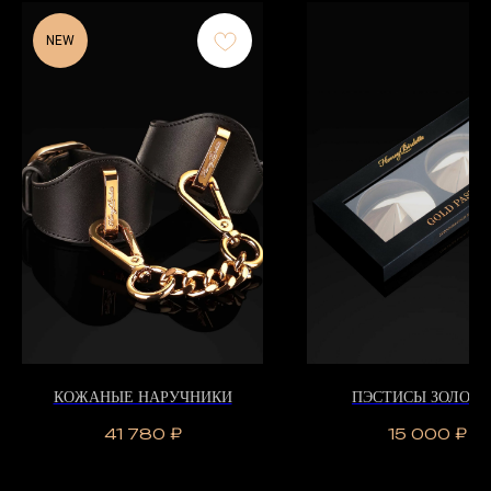
NEW
КОЖАНЫЕ НАРУЧНИКИ
ПЭСТИСЫ ЗОЛОТ
41 780
₽
15 000
₽