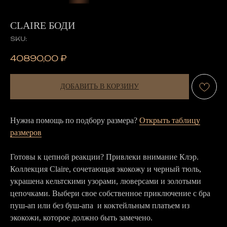
CLAIRE БОДИ
SKU:
40890,00
₽
ДОБАВИТЬ В КОРЗИНУ
Нужна помощь по подбору размера?
Открыть таблицу
размеров
Готовы к цепной реакции? Привлеки внимание Клэр.
Коллекция Claire, сочетающая экокожу и черный тюль,
украшена кельтскими узорами, люверсами и золотыми
цепочками. Выбери свое собственное приключение с бра
пуш-ап или без буш-апа и коктейльным платьем из
экокожи, которое должно быть замечено.