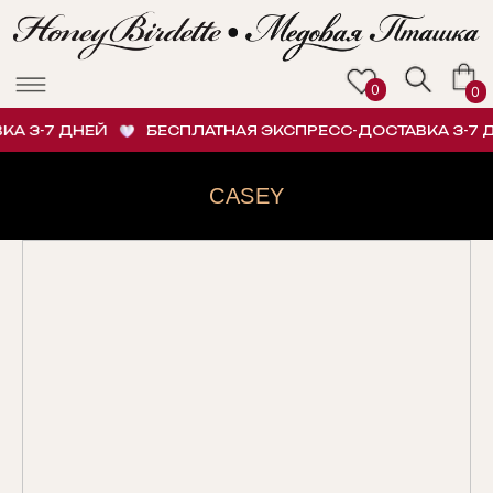
0
0
А 3-7 ДНЕЙ
БЕСПЛАТНАЯ ЭКСПРЕСС-ДОСТАВКА 3-7 Д
CASEY