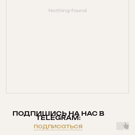
Nothing found
ПОДПИШИСЬ НА НАС В
TELEGRAM:
подписаться