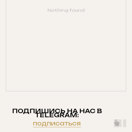
Nothing found
ПОДПИШИСЬ НА НАС В
TELEGRAM:
подписаться