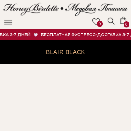
0
0
А 3-7 ДНЕЙ
БЕСПЛАТНАЯ ЭКСПРЕСС-ДОСТАВКА 3-7 
BLAIR BLACK